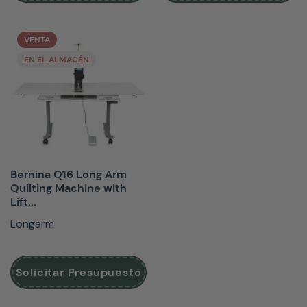
VENTA
EN EL ALMACÉN
Bernina Q16 Long Arm
Quilting Machine with
Lift...
Longarm
Solicitar Presupuesto