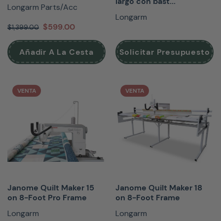
largo con bast...
Longarm Parts/Acc
Longarm
$599.00
$1,399.00
Añadir A La Cesta
Solicitar Presupuesto
VENTA
VENTA
Janome Quilt Maker 15
Janome Quilt Maker 18
on 8-Foot Pro Frame
on 8-Foot Frame
Longarm
Longarm