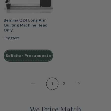
Bernina Q24 Long Arm
Quilting Machine Head
Only
Longarm
Solicitar Presupuesto
1
2
We Price Match