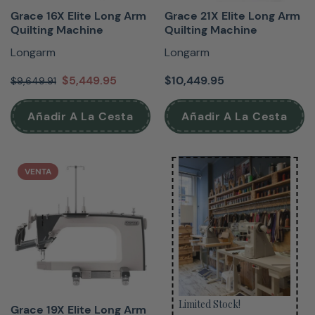
Grace 16X Elite Long Arm
Grace 21X Elite Long Arm
Quilting Machine
Quilting Machine
Longarm
Longarm
$5,449.95
$10,449.95
$9,649.91
Añadir A La Cesta
Añadir A La Cesta
VENTA
Limited Stock!
Grace 19X Elite Long Arm