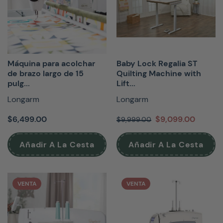
Máquina para acolchar
Baby Lock Regalia ST
de brazo largo de 15
Quilting Machine with
pulg...
Lift...
Longarm
Longarm
$6,499.00
$9,099.00
$9,999.00
Añadir A La Cesta
Añadir A La Cesta
VENTA
VENTA