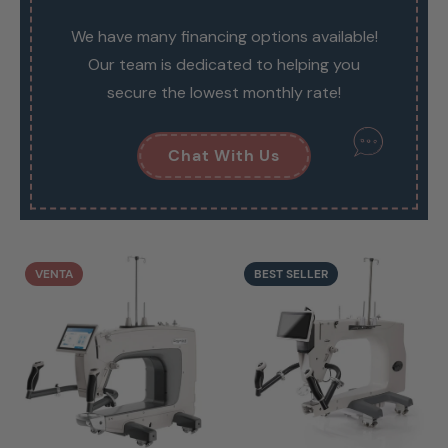
We have many financing options available!
Our team is dedicated to helping you
secure the lowest monthly rate!
Chat With Us
VENTA
BEST SELLER