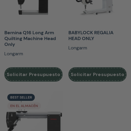
Bernina Q16 Long Arm
BABYLOCK REGALIA
Quilting Machine Head
HEAD ONLY
Only
Longarm
Longarm
Solicitar Presupuesto
Solicitar Presupuesto
BEST SELLER
EN EL ALMACÉN